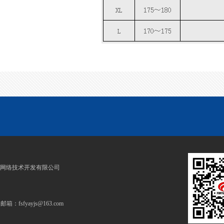
纬网络技术开发有限公司
fsfyayjs@163.com