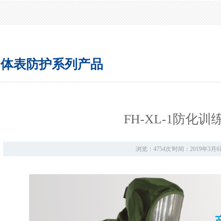
体表防护系列产品
FH-XL-1防化训
浏览：4754次
'
时间：2019年3月6