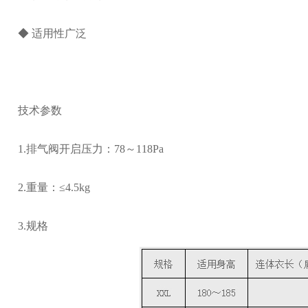
◆ 适用性广泛
技术参数
1.排气阀开启压力：78～118Pa
2.重量：≤4.5kg
3.规格