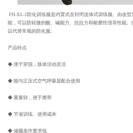
FH-XL-1防化训练服是内置式全封闭连体式训练服。由改
能，可以防轻微的酸、碱能力、抗拉力和耐磨性强等性能。
以代替常规的防化服。
产品特点
◆ 便于穿脱，肢体活动灵活
◆ 能与正压式空气呼吸器配合使用
◆ 重量轻，便于携带
◆ 节省训练、使用成本
◆ 储藏条件要求低